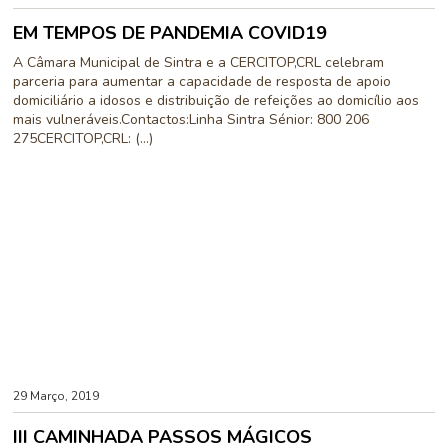
EM TEMPOS DE PANDEMIA COVID19
A Câmara Municipal de Sintra e a CERCITOP,CRL celebram
parceria para aumentar a capacidade de resposta de apoio
domiciliário a idosos e distribuição de refeições ao domicílio aos
mais vulneráveis.Contactos:Linha Sintra Sénior: 800 206
275CERCITOP,CRL: (...)
29 Março, 2019
III CAMINHADA PASSOS MÁGICOS