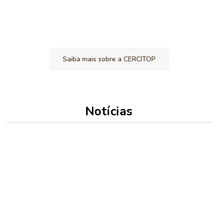
Profissionalismo, Respeito, Confiança,
Humanismo e Empreendedorismo
Saiba mais sobre a CERCITOP
Notícias