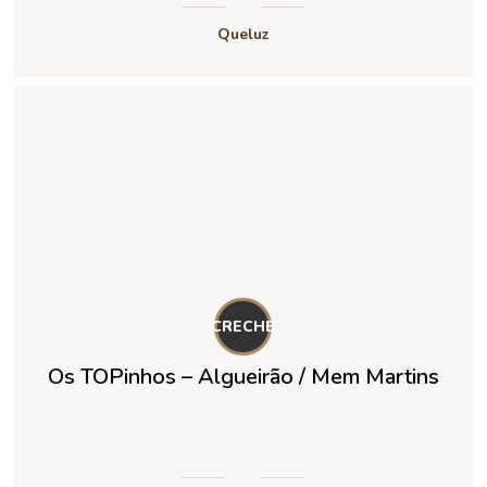
Queluz
CRECHE
Os TOPinhos – Algueirão / Mem Martins